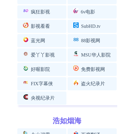
疯狂影视
6v电影
影视看看
SubHD.tv
蓝光网
88影视网
爱丫丫影视
MSU华人影院
好喔影院
免费影视网
FIX字幕侠
盗火纪录片
央视纪录片
浩如烟海