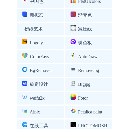
中国色
FlatUIcolors
新拟态
渐变色
衍纸艺术
减压线
Logoly
调色板
ColorFavs
AutoDraw
BgRemover
Remove.bg
稿定设计
Bigjpg
waifu2x
Fotor
Aipix
Petalica paint
在线工具
PHOTOMOSH