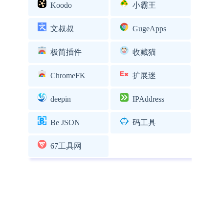
Koodo
小霸王
文叔叔
GugeApps
极简插件
收藏猫
ChromeFK
扩展迷
deepin
IPAddress
Be JSON
码工具
67工具网