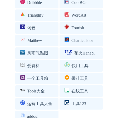
Dribbble
CoolBGs
Trianglify
WordArt
词云
Fourish
Matthew
Charticulator
风雨气温图
花火Hanabi
爱资料
快用工具
一个工具箱
果汁工具
Tools大全
在线工具
运营工具大全
工具123
addog