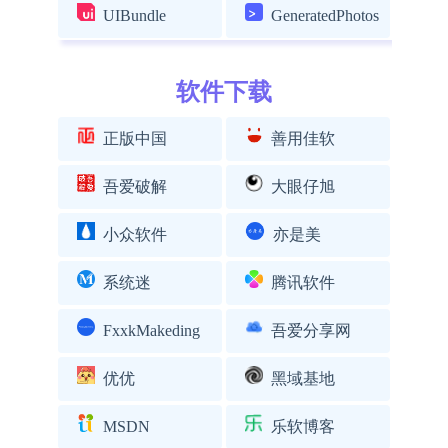
UIBundle
GeneratedPhotos
软件下载
正版中国
善用佳软
吾爱破解
大眼仔旭
小众软件
亦是美
系统迷
腾讯软件
FxxkMakeding
吾爱分享网
优优
黑域基地
MSDN
乐软博客