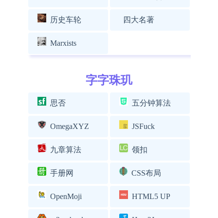
历史车轮
四大名著
Marxists
字字珠玑
思否
五分钟算法
OmegaXYZ
JSFuck
九章算法
领扣
手册网
CSS布局
OpenMoji
HTML5 UP