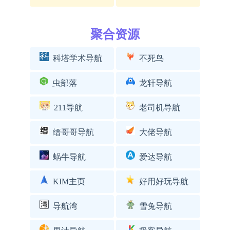
聚合资源
科塔学术导航
不死鸟
虫部落
龙轩导航
211导航
老司机导航
缙哥哥导航
大佬导航
蜗牛导航
爱达导航
KIM主页
好用好玩导航
导航湾
雪兔导航