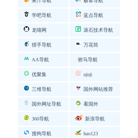
果汁导航
极客导航
学吧导航
蓝点导航
龙喵网
滚石技术导航
猎手导航
万花筒
AA导航
驸马导航
优聚集
ujuji
三维导航
国外网站推荐
国外网址导航
看国外
360导航
新浪导航
搜狗导航
hao123