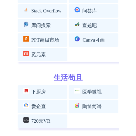
Stack Overflow
问答库
库问搜索
查题吧
PPT超级市场
Canva可画
觅元素
生活苟且
下厨房
医学微视
爱企查
陶笛简谱
720云VR