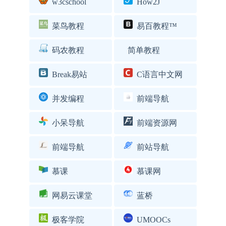
w3cschool
How2J
菜鸟教程
易百教程™
码农教程
简单教程
Break易站
C语言中文网
并发编程
前端导航
小呆导航
前端资源网
前端导航
前站导航
慕课
慕课网
网易云课堂
蓝桥
极客学院
UMOOCs