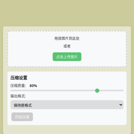
拖放图片到此处
或者
点击上传图片
压缩设置
压缩质量:
80%
输出格式:
开始压缩