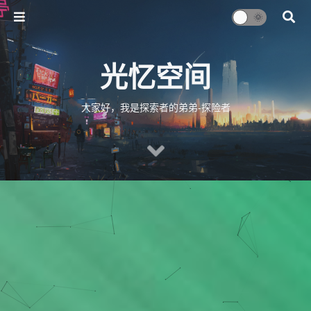
光忆空间
大家好，我是探索者的弟弟-探险者