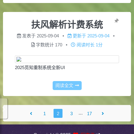
扶风解析计费系统
发表于
2025-09-04
更新于
2025-09-04
字数统计
170
阅读时长
1分
2025觅知重制系统全新UI
阅读全文
…
1
2
3
17