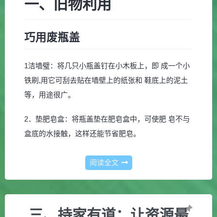
一、旧物利用
巧用废瓶盖
1洁墙璧：将几只小瓶盖钉在小木板上，即 成一个小
铁刷,用它可刮去贴在墙壁上的纸张和 鞋底上的泥土
等，用途很广。
2．垫肥皂盒：将瓶盖垫在肥皂盒中，可使肥 皂不与
盒底的水接触，这样还能节省肥皂。
阅读全文
三、持家有道：让资源最