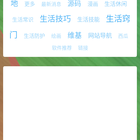
地
源码
生活休闲
更多
漫画
最新消息
生活窍
生活技巧
生活技能
生活常识
门
维基
网站导航
生活防护
绘画
西瓜
软件推荐
链接