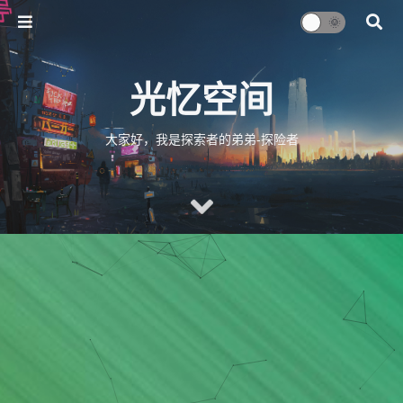
光忆空间
大家好，我是探索者的弟弟-探险者